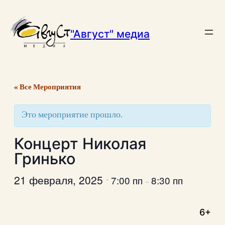
"Август" медиа
« Все Мероприятия
Это мероприятие прошло.
Концерт Николая
Гринько
21 февраля, 2025
7:00 пп
8:30 пп
*
–
6+