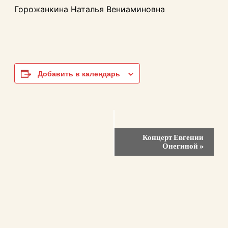
Горожанкина Наталья Вениаминовна
Добавить в календарь
Навигация
Концерт Евгении
Мероприятие
Онегиной
»